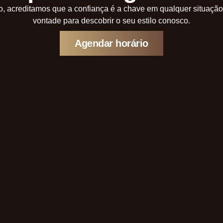
o, acreditamos que a confiança é a chave em qualquer situação.
vontade para descobrir o seu estilo conosco.
Agendar horário