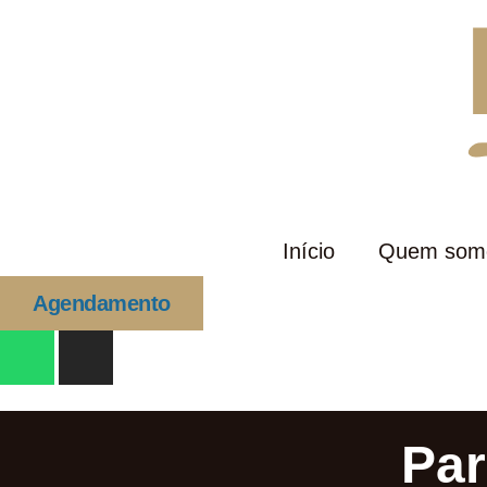
Início
Quem som
Agendamento
Par