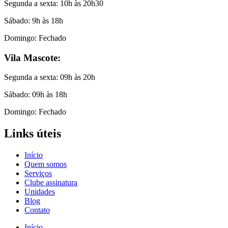
Segunda a sexta: 10h às 20h30
Sábado: 9h às 18h
Domingo: Fechado
Vila Mascote:
Segunda a sexta: 09h às 20h
Sábado: 09h às 18h
Domingo: Fechado
Links úteis
Início
Quem somos
Serviços
Clube assinatura
Unidades
Blog
Contato
Início