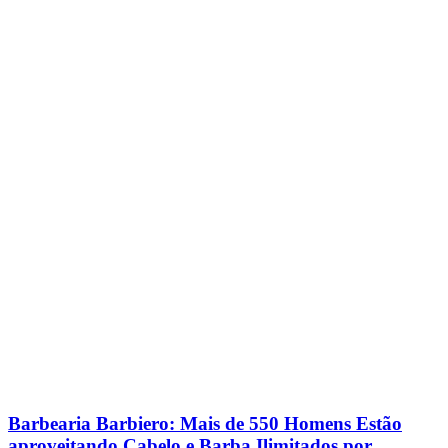
Barbearia Barbiero: Mais de 550 Homens Estão
aproveitando Cabelo e Barba Ilimitados por